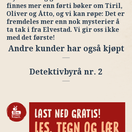
finnes mer enn førti bøker om Tiril,
Oliver og Åtto, og vi kan røpe: Det er
fremdeles mer enn nok mysterier å
ta tak i fra Elvestad. Vi gir oss ikke
med det første!
Andre kunder har også kjøpt
Detektivbyrå nr. 2