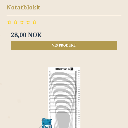
Notatblokk
28,00 NOK
VIS PRODUKT