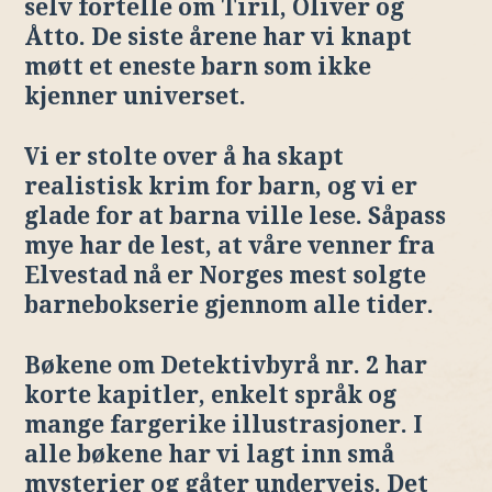
selv fortelle om Tiril, Oliver og
Åtto. De siste årene har vi knapt
møtt et eneste barn som ikke
kjenner universet.
Vi er stolte over å ha skapt
realistisk krim for barn, og vi er
glade for at barna ville lese. Såpass
mye har de lest, at våre venner fra
Elvestad nå er Norges mest solgte
barnebokserie gjennom alle tider.
Bøkene om Detektivbyrå nr. 2 har
korte kapitler, enkelt språk og
mange fargerike illustrasjoner. I
alle bøkene har vi lagt inn små
mysterier og gåter underveis. Det