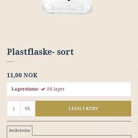
Plastflaske- sort
11,00 NOK
Lagerstatus:
På lager
LEGG I KURV
stk.
Beskrivelse