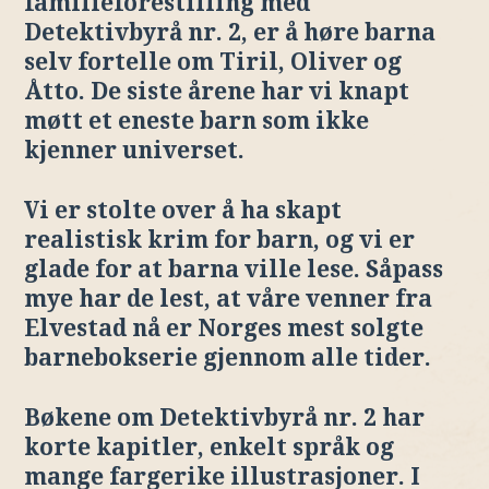
familieforestilling med
Detektivbyrå nr. 2, er å høre barna
selv fortelle om Tiril, Oliver og
Åtto. De siste årene har vi knapt
møtt et eneste barn som ikke
kjenner universet.
Vi er stolte over å ha skapt
realistisk krim for barn, og vi er
glade for at barna ville lese. Såpass
mye har de lest, at våre venner fra
Elvestad nå er Norges mest solgte
barnebokserie gjennom alle tider.
Bøkene om Detektivbyrå nr. 2 har
korte kapitler, enkelt språk og
mange fargerike illustrasjoner. I