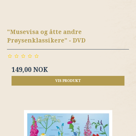
"Musevisa og åtte andre
Prøysenklassikere" - DVD
149,00 NOK
VIS PRODUKT