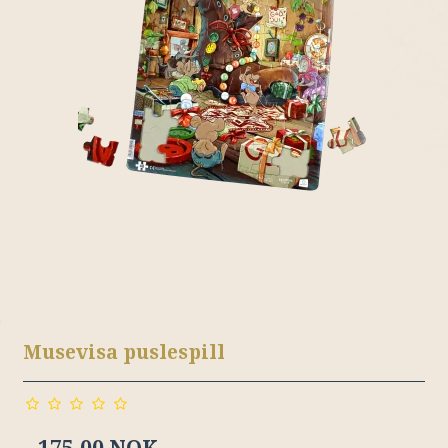
Musevisa puslespill