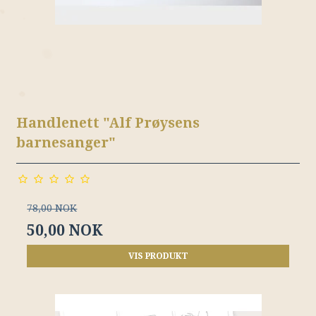
Handlenett "Alf Prøysens
barnesanger"
78,00 NOK
50,00 NOK
VIS PRODUKT