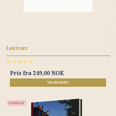
Løvtrær
Pris fra
249,00 NOK
VIS PRODUKT
UTSOLGT