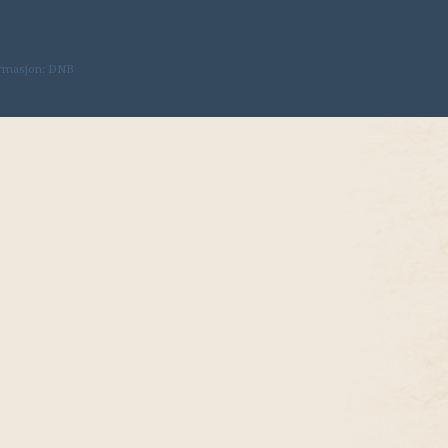
rmasjon: DNB