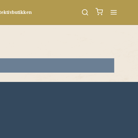
tektivbutikken