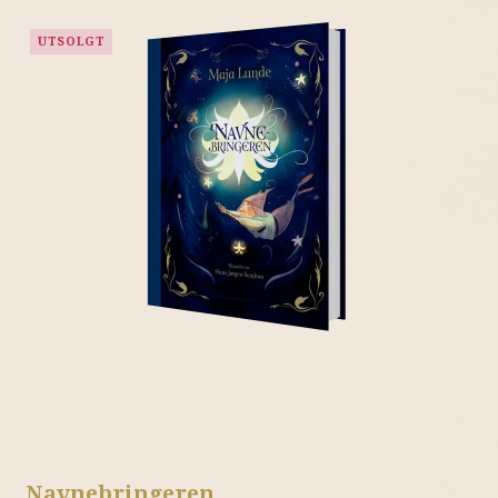
UTSOLGT
Navnebringeren