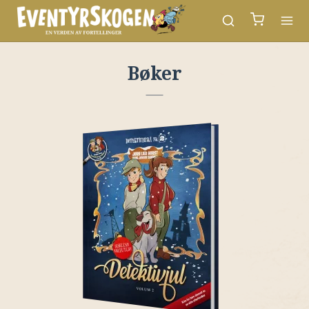
Bøker