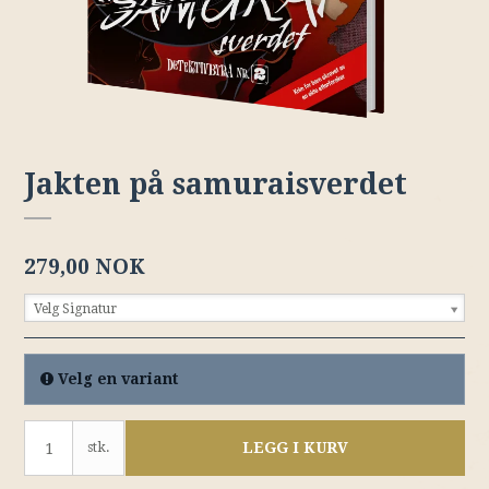
Jakten på samuraisverdet
279,00 NOK
Velg Signatur
Velg en variant
LEGG I KURV
stk.