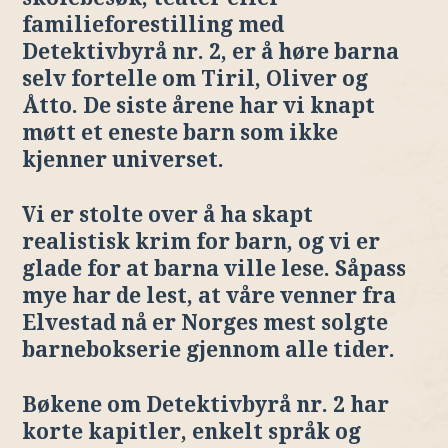
familieforestilling med
Detektivbyrå nr. 2, er å høre barna
selv fortelle om Tiril, Oliver og
Åtto. De siste årene har vi knapt
møtt et eneste barn som ikke
kjenner universet.
Vi er stolte over å ha skapt
realistisk krim for barn, og vi er
glade for at barna ville lese. Såpass
mye har de lest, at våre venner fra
Elvestad nå er Norges mest solgte
barnebokserie gjennom alle tider.
Bøkene om Detektivbyrå nr. 2 har
korte kapitler, enkelt språk og