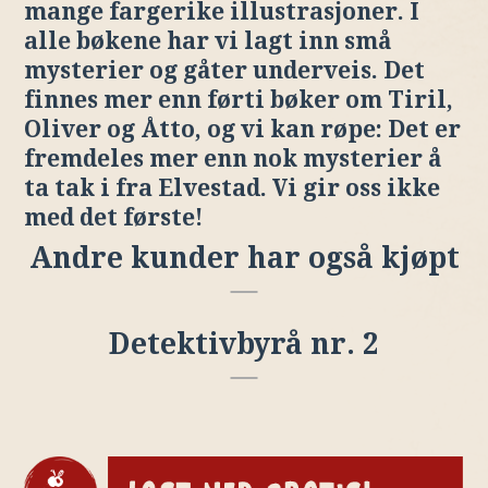
mange fargerike illustrasjoner. I
alle bøkene har vi lagt inn små
mysterier og gåter underveis. Det
finnes mer enn førti bøker om Tiril,
Oliver og Åtto, og vi kan røpe: Det er
fremdeles mer enn nok mysterier å
ta tak i fra Elvestad. Vi gir oss ikke
med det første!
Andre kunder har også kjøpt
Detektivbyrå nr. 2