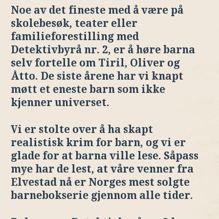
Noe av det fineste med å være på
skolebesøk, teater eller
familieforestilling med
Detektivbyrå nr. 2, er å høre barna
selv fortelle om Tiril, Oliver og
Åtto. De siste årene har vi knapt
møtt et eneste barn som ikke
kjenner universet.
Vi er stolte over å ha skapt
realistisk krim for barn, og vi er
glade for at barna ville lese. Såpass
mye har de lest, at våre venner fra
Elvestad nå er Norges mest solgte
barnebokserie gjennom alle tider.