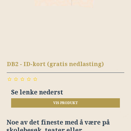
DB2 - ID-kort (gratis nedlasting)
Se lenke nederst
VIS PRODUKT
Noe av det fineste med å være på
skolebesøk, teater eller