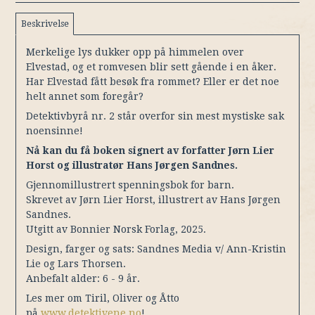
Beskrivelse
Merkelige lys dukker opp på himmelen over
Elvestad, og et romvesen blir sett gående i en åker.
Har Elvestad fått besøk fra rommet? Eller er det noe
helt annet som foregår?
Detektivbyrå nr. 2 står overfor sin mest mystiske sak
noensinne!
Nå kan du få boken signert av forfatter Jørn Lier
Horst og illustratør Hans Jørgen Sandnes.
Gjennomillustrert spenningsbok for barn.
Skrevet av Jørn Lier Horst, illustrert av Hans Jørgen
Sandnes.
Utgitt av Bonnier Norsk Forlag, 2025.
Design, farger og sats: Sandnes Media v/ Ann-Kristin
Lie og Lars Thorsen.
Anbefalt alder: 6 - 9 år.
Les mer om Tiril, Oliver og Åtto
på
www.detektivene.no
!