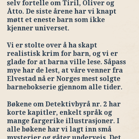
selv fortelle om Tiril, Oliver og
Åtto. De siste årene har vi knapt
møtt et eneste barn som ikke
kjenner universet.
Vi er stolte over å ha skapt
realistisk krim for barn, og vi er
glade for at barna ville lese. Såpass
mye har de lest, at våre venner fra
Elvestad nå er Norges mest solgte
barnebokserie gjennom alle tider.
Bøkene om Detektivbyrå nr. 2 har
korte kapitler, enkelt språk og
mange fargerike illustrasjoner. I
alle bøkene har vi lagt inn små
mysterier og gåter underveis. Det