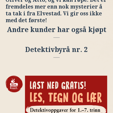
fremdeles mer enn nok mysterier å
ta tak i fra Elvestad. Vi gir oss ikke
med det første!
Andre kunder har også kjøpt
Detektivbyrå nr. 2