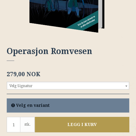
Operasjon Romvesen
279,00 NOK
Velg Signatur
Velg en variant
LEGG I KURV
stk.