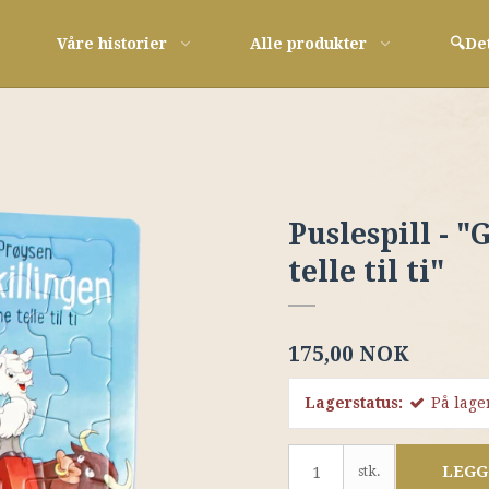
Våre historier
Alle produkter
🔍De
Puslespill - 
telle til ti"
175,00 NOK
Lagerstatus:
På lage
LEGG
stk.