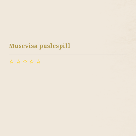
Musevisa puslespill