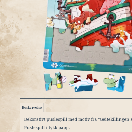
Beskrivelse
Dekorativt puslespill med motiv fra "Geitekillingen s
Puslespill i tykk papp.