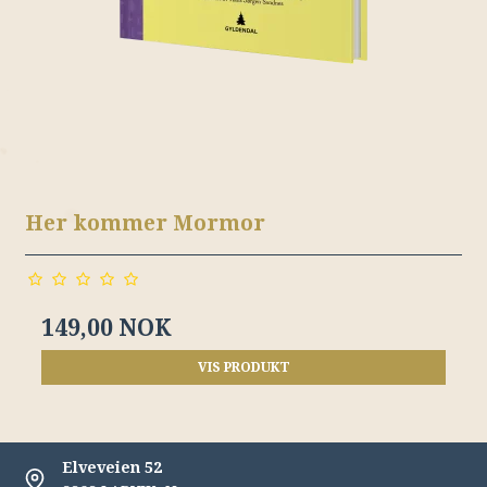
Her kommer Mormor
149,00 NOK
VIS PRODUKT
Elveveien 52