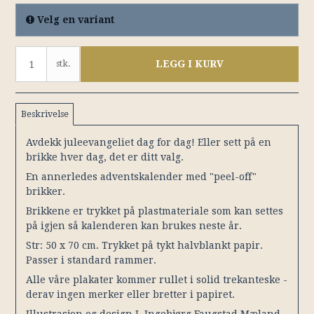
Velg en variant
LEGG I KURV
stk.
Beskrivelse
Avdekk juleevangeliet dag for dag! Eller sett på en
brikke hver dag, det er ditt valg.
En annerledes adventskalender med "peel-off"
brikker.
Brikkene er trykket på plastmateriale som kan settes
på igjen så kalenderen kan brukes neste år.
Str: 50 x 70 cm. Trykket på tykt halvblankt papir.
Passer i standard rammer.
Alle våre plakater kommer rullet i solid trekanteske -
derav ingen merker eller bretter i papiret.